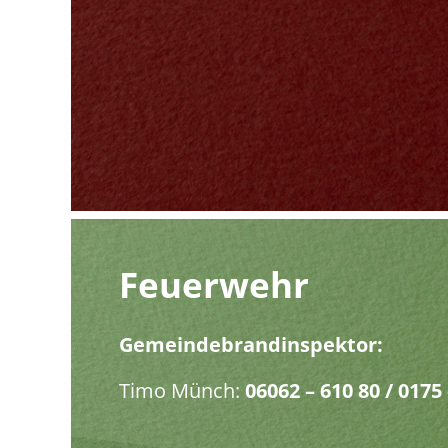
Feuerwehr
Gemeindebrandinspektor:
Timo Münch:
06062 – 610 80
/
0175 