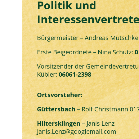
Politik und
Interessenvertrete
Bürgermeister – Andreas Mutschke
Erste Beigeordnete – Nina Schütz:
0
Vorsitzender der Gemeindevertretu
Kübler:
06061-2398
Ortsvorsteher:
Güttersbach
– Rolf Christmann
01
Hiltersklingen
– Janis Lenz
Janis.Lenz@googlemail.com