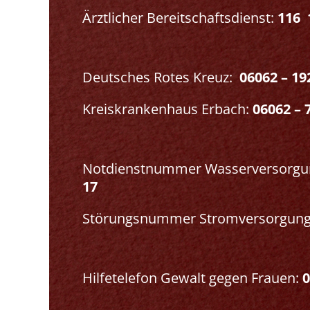
Ärztlicher Bereitschaftsdienst:
116 
Deutsches Rotes Kreuz:
06062 – 19
Kreiskrankenhaus Erbach:
06062 – 
Notdienstnummer Wasserversorgu
17
Störungsnummer Stromversorgun
Hilfetelefon Gewalt gegen Frauen:
0