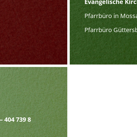
Evangelische Kir
Pfarrbüro in Moss
Pfarrbüro Gütters
– 404 739 8