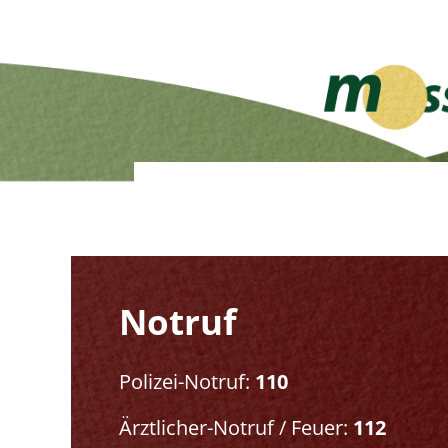
Notruf
Polizei-Notruf:
110
Ärztlicher-Notruf / Feuer:
112