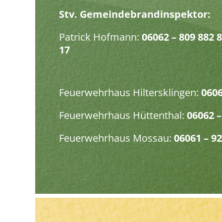
Stv. Gemeindebrandinspektor:
Patrick Hofmann:
06062 – 809 882 8
17
Feuerwehrhaus Hiltersklingen:
0606
Feuerwehrhaus Hüttenthal:
06062 –
Feuerwehrhaus Mossau
:
06061 – 9