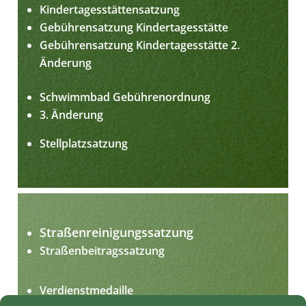
Kindertagesstättensatzung
Gebührensatzung Kindertagesstätte
Gebührensatzung Kindertagesstätte 2.
Änderung
Schwimmbad Gebührenordnung
3. Änderung
Stellplatzsatzung
Straßenreinigungssatzung
Straßenbeitragssatzung
Verdienstmedaille