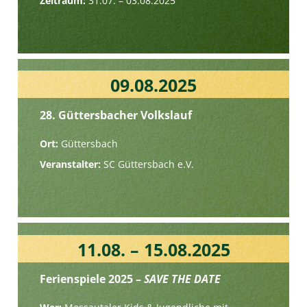
Zeitraum:
31.07. – 03.08.2025
09.08.2025
28. Güttersbacher Volkslauf
Ort:
Güttersbach
Veranstalter:
SC Güttersbach e.V.
11.08. – 15.08.2025
Ferienspiele 2025 –
SAVE THE DATE