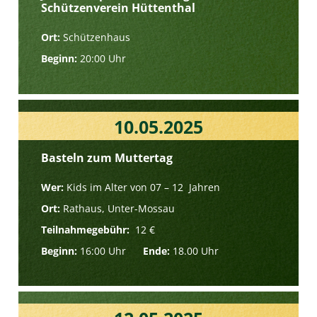
Schützenverein Hüttenthal
Ort:
Schützenhaus
Beginn:
20:00 Uhr
10.05.2025
Basteln zum Muttertag
Wer:
Kids im Alter von 07 – 12 Jahren
Ort:
Rathaus, Unter-Mossau
Teilnahmegebühr:
12 €
Beginn:
16:00 Uhr
Ende:
18.00 Uhr