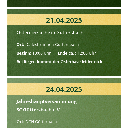
21.04.2025
Ostereiersuche in Güttersbach
Ort:
Dallesbrunnen Güttersbach
Beginn:
10:00 Uhr
Ende ca. :
12:00 Uhr
Bei Regen kommt der Osterhase leider nicht
24.04.2025
Jahreshauptversammlung
SC Güttersbach e.V.
Ort:
DGH Gütterbach