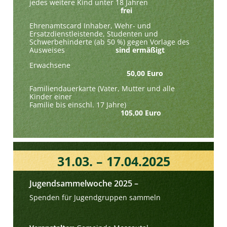
jedes weitere Kind unter 18 Jahren
frei
Ehrenamtscard Inhaber, Wehr- und
Ersatzdienstleistende, Studenten und
Schwerbehinderte (ab 50 %) gegen Vorlage des
Ausweises
sind ermäßigt
Erwachsene
50,00 Euro
Familiendauerkarte (Vater, Mutter und alle
Kinder einer
Familie bis einschl. 17 Jahre)
105,00 Euro
31.03. – 17.04.2025
Jugendsammelwoche 2025 –
Spenden für Jugendgruppen sammeln