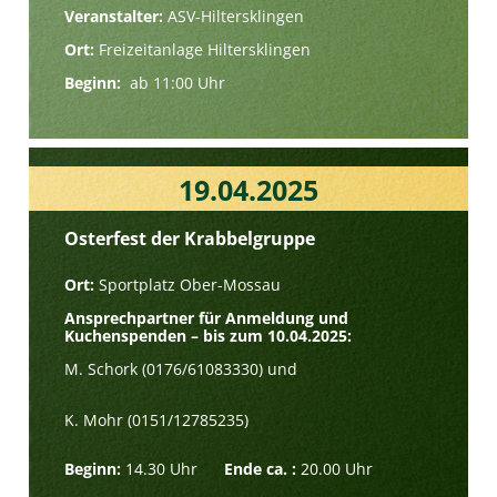
Veranstalter:
ASV-Hiltersklingen
Ort:
Freizeitanlage Hiltersklingen
Beginn:
ab 11:00 Uhr
19.04.2025
Osterfest der Krabbelgruppe
Ort:
Sportplatz Ober-Mossau
Ansprechpartner für Anmeldung und
Kuchenspenden – bis zum 10.04.2025:
M. Schork (0176/61083330) und
K. Mohr (0151/12785235)
Beginn:
14.30 Uhr
Ende ca. :
20.00 Uhr