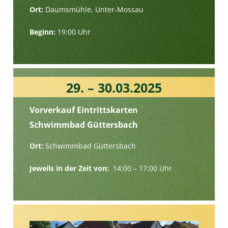
Ort:
Daumsmühle, Unter-Mossau
Beginn:
19:00 Uhr
29. – 30.03.2025
Vorverkauf Eintrittskarten
Schwimmbad Güttersbach
Ort:
Schwimmbad Güttersbach
Jeweils in der Zeit von:
14:00 – 17:00 Uhr