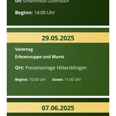
Ort:
Schwimmbad Güttersbach
Beginn:
14:00 Uhr
29.05.2025
Vatertag
Erbsensuppe und Wurst
Ort:
Freizeitanlage Hiltersklingen
Beginn:
10:00 Uhr
Essen:
11:00 Uhr
07.06.2025