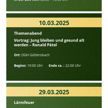
10.03.2025
Themenabend
Vortrag: Jung bleiben und gesund alt
werden – Ronald Pätel
Ort:
DGH Güttersbach
Beginn:
19:00 Uhr
Ende ca. :
22:00 Uhr
29.03.2025
Lärmfeuer