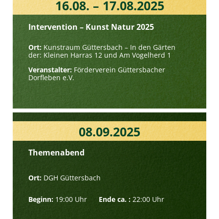
16.08. – 17.08.2025
Intervention –
Kunst Natur 2025
Ort:
Kunstraum Güttersbach – In den Gärten
der: Kleinen Harras 12 und Am Vogelherd 1
Veranstalter:
Förderverein Güttersbacher
Dorfleben e.V.
08.09.2025
Themenabend
Ort:
DGH Güttersbach
Beginn:
19:00 Uhr
Ende ca. :
22:00 Uhr