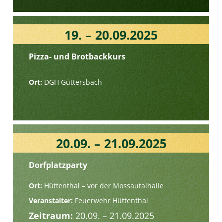
19. – 20.09.2025
Pizza- und Brotbackkurs
Ort:
DGH Güttersbach
20.09. – 21.09.2025
Dorfplatzparty
Ort:
Hüttenthal – vor der Mossautalhalle
Veranstalter:
Feuerwehr Hüttenthal
Zeitraum:
20.09. – 21.09.2025