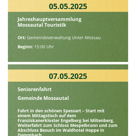
05.05.2025
Jahreshauptversammlung
Mossautal Touristik
Ort:
Gemeindeverwaltung Unter-Mossau
Beginn:
15:00 Uhr
07.05.2025
Seniorenfahrt
Gemeinde Mossautal
Fahrt in den schönen Spessart – Start mit
einem Mittagstisch auf dem
Franziskanerkloster Engelberg bei Miltenberg,
Weiterfahrt zum Schloss Mespelbrunn und zum
Abschluss Besuch im Waldhotel Heppe in
Dammbach.