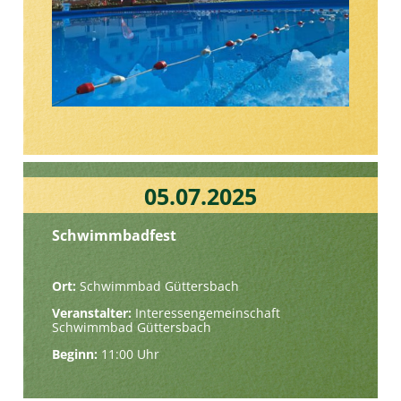
05.07.2025
Schwimmbadfest
Ort:
Schwimmbad Güttersbach
Veranstalter:
Interessengemeinschaft
Schwimmbad Güttersbach
Beginn:
11:00 Uhr