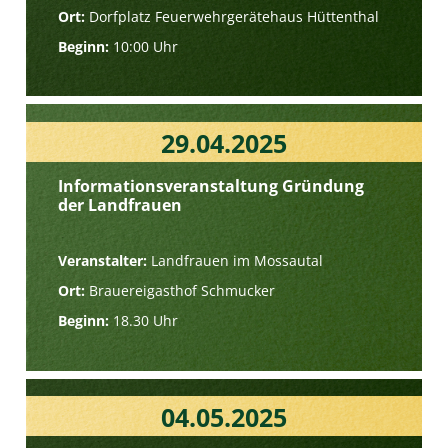
Ort:
Dorfplatz Feuerwehrgerätehaus Hüttenthal
Beginn:
10:00 Uhr
29.04.2025
Informationsveranstaltung Gründung
der Landfrauen
Veranstalter:
Landfrauen im Mossautal
Ort:
Brauereigasthof Schmucker
Beginn:
18.30 Uhr
04.05.2025