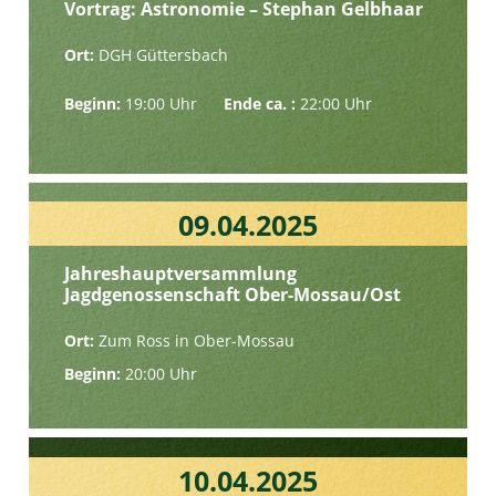
Vortrag: Astronomie – Stephan Gelbhaar
Ort:
DGH Güttersbach
Beginn:
19:00 Uhr
Ende ca. :
22:00 Uhr
09.04.2025
Jahreshauptversammlung
Jagdgenossenschaft Ober-Mossau/Ost
Ort:
Zum Ross in Ober-Mossau
Beginn:
20:00 Uhr
10.04.2025