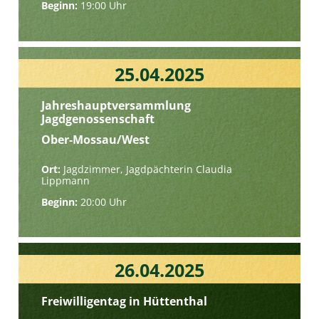
Beginn:
19:00 Uhr
25.04.2025
Jahreshauptversammlung
Jagdgenossenschaft
Ober-Mossau/West
Ort:
Jagdzimmer, Jagdpächterin Claudia
Lippmann
Beginn:
20:00 Uhr
26.04.2025
Freiwilligentag in Hüttenthal