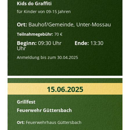
Kids do Graffiti
für Kinder von 09-15 Jahren
Ort:
Bauhof/Gemeinde, Unter-Mossau
Teilnahmegebühr:
70 €
Beginn:
09:30 Uhr
Ende:
13:30
Uhr
Anmeldung bis zum 30.04.2025
15.06.2025
Grillfest
Feuerwehr Güttersbach
Ort:
Feuerwehrhaus Güttersbach