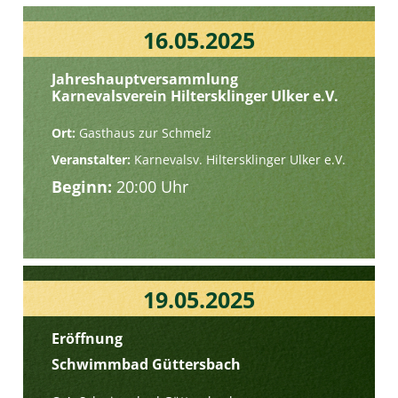
16.05.2025
Jahreshauptversammlung
Karnevalsverein Hiltersklinger Ulker e.V.
Ort:
Gasthaus zur Schmelz
Veranstalter:
Karnevalsv. Hiltersklinger Ulker e.V.
Beginn:
20:00 Uhr
19.05.2025
Eröffnung
Schwimmbad Güttersbach