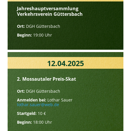
Jahreshauptversammlung
Verkehrsverein Güttersbach
Ort:
DGH Güttersbach
Beginn:
19:00 Uhr
12.04.2025
2. Mossautaler Preis-Skat
Ort:
DGH Güttersbach
Anmelden bei:
Lothar Sauer
lothar.sauer@web.de
Startgeld:
10 €
Beginn:
18:00 Uhr