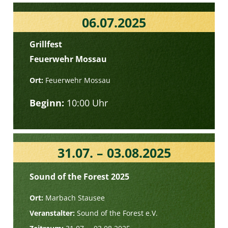
06.07.2025
Grillfest
Feuerwehr Mossau
Ort:
Feuerwehr Mossau
Beginn:
10:00 Uhr
31.07. – 03.08.2025
Sound of the Forest 2025
Ort:
Marbach Stausee
Veranstalter:
Sound of the Forest e.V.