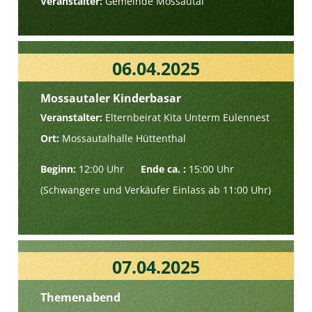
Veranstalter:
Gemeinde Mossautal
06.04.2025
Mossautaler Kinderbasar
Veranstalter:
Elternbeirat Kita Unterm Eulennest
Ort:
Mossautalhalle Hüttenthal
Beginn:
12:00 Uhr
Ende ca. :
15:00 Uhr
(Schwangere und Verkäufer Einlass ab 11:00 Uhr)
07.04.2025
Themenabend