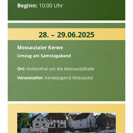
Beginn:
10:00 Uhr
28. – 29.06.2025
Mossautaler Kerwe
Umzug am Samstagabend
Ort:
Hüttenthal um die Mossautalhalle
Veranstalter:
Kerwejugend Mossautal