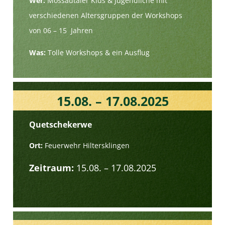
Wer:
Mossautaler Kids & Jugendliche mit
verschiedenen Altersgruppen der Workshops
von 06 – 15 Jahren
Was:
Tolle Workshops & ein Ausflug
15.08. – 17.08.2025
Quetschekerwe
Ort:
Feuerwehr Hiltersklingen
Zeitraum:
15.08. – 17.08.2025