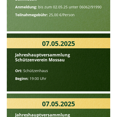
Anmeldung:
bis zum 02.05.25 unter 06062/91990
Teilnahmegebühr:
25,00 €/Person
07.05.2025
Jahreshauptversammlung
Schützenverein Mossau
Ort:
Schützenhaus
Beginn:
19:00 Uhr
07.05.2025
Jahreshauptversammlung